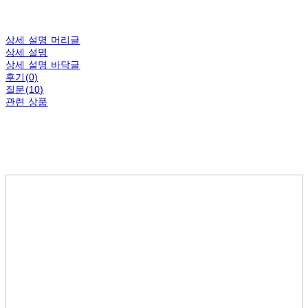
상세 설명 머리글
상세 설명
상세 설명 바닥글
후기(0)
질문(10)
관련 상품