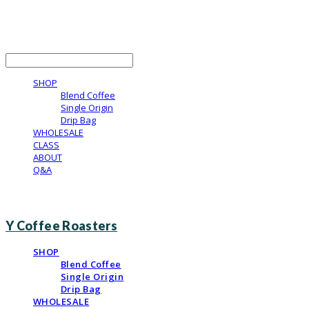
Y Coffee Roasters
LOG IN
로그인
SHOP
Blend Coffee
Single Origin
Drip Bag
WHOLESALE
CLASS
ABOUT
Q&A
Y Coffee Roasters
SHOP
Blend Coffee
Single Origin
Drip Bag
WHOLESALE