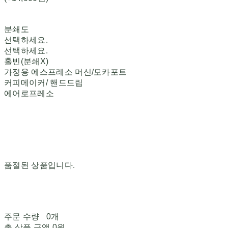
분쇄도
선택하세요.
선택하세요.
홀빈(분쇄X)
가정용 에스프레소 머신/모카포트
커피메이커/ 핸드드립
에어로프레소
품절된 상품입니다.
주문 수량
0개
총 상품 금액
0원