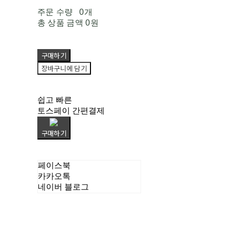
주문 수량
0개
총 상품 금액
0원
구매하기
장바구니에 담기
쉽고 빠른
토스페이 간편결제
구매하기
페이스북
카카오톡
네이버 블로그