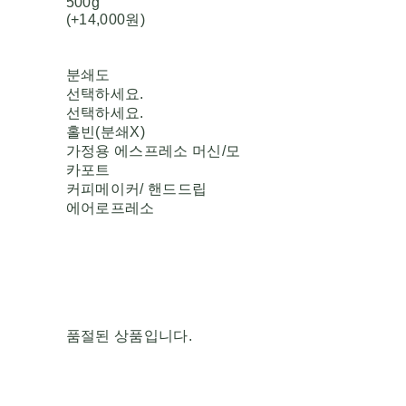
500g
(+14,000원)
분쇄도
선택하세요.
선택하세요.
홀빈(분쇄X)
가정용 에스프레소 머신/모
카포트
커피메이커/ 핸드드립
에어로프레소
품절된 상품입니다.